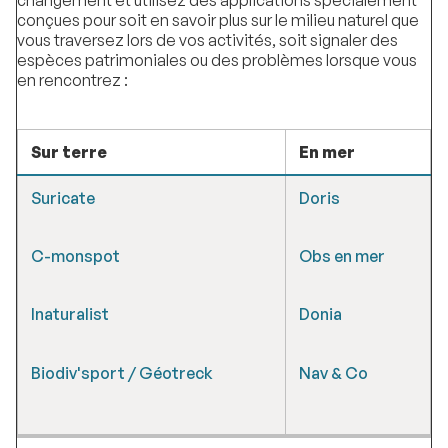
changement et utilisez des applications spécialement
conçues pour soit en savoir plus sur le milieu naturel que
vous traversez lors de vos activités, soit signaler des
espèces patrimoniales ou des problèmes lorsque vous
en rencontrez :
Sur terre
En mer
Suricate
Doris
C-monspot
Obs en mer
Inaturalist
Donia
Biodiv'sport / Géotreck
Nav & Co