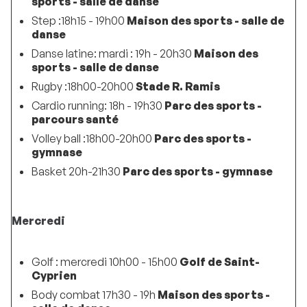
sports - salle de danse
Step :18h15 - 19h00
Maison des sports - salle de
danse
Danse latine: mardi : 19h - 20h30
Maison des
sports - salle de danse
Rugby :18h00-20h00
Stade R. Ramis
Cardio running: 18h - 19h30
Parc des sports -
parcours santé
Volley ball :18h00-20h00
Parc des sports -
gymnase
Basket 20h-21h30
Parc des sports - gymnase
Mercredi
Golf : mercredi 10h00 - 15h00
Golf de Saint-
Cyprien
Body combat 17h30 - 19h
Maison des sports -