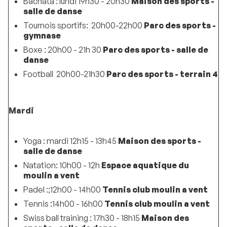
Bachata : lundi 19h30 - 20h30
Maison des sports -
salle de danse
Tournois sportifs: 20h00-22h00
Parc des sports -
gymnase
Boxe : 20h00 - 21h 30
Parc des sports - salle de
danse
Football 20h00-21h30
Parc des sports - terrain 4
Mardi
Yoga : mardi 12h15 - 13h45
Maison des sports -
salle de danse
Natation: 10h00 - 12h
Espace aquatique du
moulin a vent
Padel :;12h00 - 14h00
Tennis club moulin a vent
Tennis :14h00 - 16h00
Tennis club moulin a vent
Swiss ball training : 17h30 - 18h15
Maison des