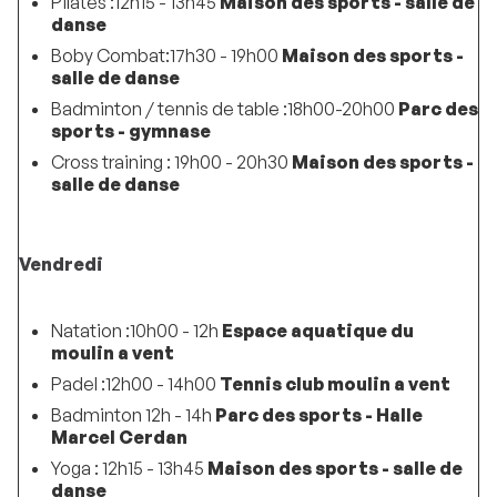
Pilates :12h15 - 13h45
Maison des sports - salle de
danse
Boby Combat:17h30 - 19h00
Maison des sports -
salle de danse
Badminton / tennis de table :18h00-20h00
Parc des
sports - gymnase
Cross training : 19h00 - 20h30
Maison des sports -
salle de danse
Vendredi
Natation :10h00 - 12h
Espace aquatique du
moulin a vent
Padel :12h00 - 14h00
Tennis club moulin a vent
Badminton 12h - 14h
Parc des sports - Halle
Marcel Cerdan
Yoga : 12h15 - 13h45
Maison des sports - salle de
danse