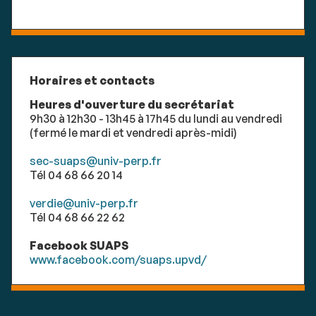
Horaires et contacts
Heures d'ouverture du secrétariat
9h30 à 12h30 - 13h45 à 17h45 du lundi au vendredi
(fermé le mardi et vendredi après-midi)
sec-suaps@univ-perp.fr
Tél 04 68 66 20 14
verdie@univ-perp.fr
Tél 04 68 66 22 62
Facebook SUAPS
www.facebook.com/suaps.upvd/