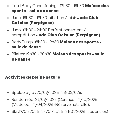
Total Body Conditioning : 17h30 - 18h30
Maison des
sports - salle de danse
Judo :18h30 - 19h30 Initiation / loisir
Judo Club
Catalan (Perpignan)
Judo :19h30 - 21h00 Perfectionnement /
compétition
Judo Club Catalan (Perpignan)
Body Pump :18h30 - 19h30
Maison des sports -
salle de danse
Pilates: 19h30 - 20h30
Maison des sports - salle
de danse
Activités de pleine nature
Spéléologie : 20/09/2025 ; 28/03/026.
Randonnée: 27/09/2025 (Carança) ; 11/10/2025
(Madeloc) ; 11/04/2026 (Réserve naturelle).
Ski :17/01/2026 ; 24/01/2026 ; 31/01/2026 (Les angles)