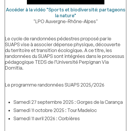
Accéder à la vidéo "Sports et biodiversité: partageons
la nature"
"LPO Auvergne-Rhône-Alpes"
Le cycle de randonnées pédestres proposé par le
SUAPS vise à associer dépense physique, découverte
du territoire et transition écologique. A ce titre, les
randonnées du SUAPS sont intégrées dans le processus
pédagogique TEDS de l’Université Perpignan Via
Domitia.
Le programme randonnées SUAPS 2025/2026
Samedi 27 septembre 2025 : Gorges de la Carança
Samedi 11 octobre 2025 : Tour Madeloc
Samedi 11 avril 2026 : Corbières