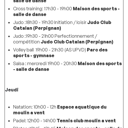
salle de danse
Cross training: 17h30 - 19h00
Maison des sports -
salle de danse
Judo :18h30 - 19h30 Initiation / loisir
Judo Club
Catalan (Perpignan)
Judo :19h30 - 21h00 Perfectionnement /
compétition
Judo Club Catalan (Perpignan)
Volley ball 19h00 - 21h30 (AS UPVD)
Parc des
sports - gymnase
Salsa : mercredi 19h00 - 20h30
Maison des sports
- salle de danse
Jeudi
Natation: 10h00 - 12h
Espace aquatique du
moulin a vent
Padel: 12h00 - 14h00
Tennis club moulin a vent