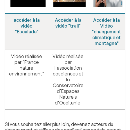
accéder à la
Accéder à la
Accéder à la
vidéo
vidéo "trail"
Vidéo
"Escalade"
"changement
climatique et
montagne"
Vidéo réalisée
Vidéo réalisée
par "France
par
nature
l'association
environnement"
cosciences et
le
Conservatoire
d'Espaces
Naturels
d'Occitanie.
Si vous souhaitez aller plus loin, devenez acteurs du