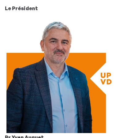
Le Président
Pr Yvan Auguet