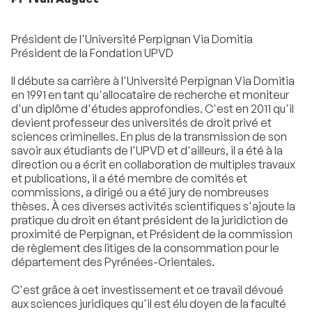
Président de l'Université Perpignan Via Domitia
Président de la Fondation UPVD
Il débute sa carrière à l'Université Perpignan Via Domitia
en 1991 en tant qu'allocataire de recherche et moniteur
d'un diplôme d'études approfondies. C'est en 2011 qu'il
devient professeur des universités de droit privé et
sciences criminelles. En plus de la transmission de son
savoir aux étudiants de l'UPVD et d'ailleurs, il a été à la
direction ou a écrit en collaboration de multiples travaux
et publications, il a été membre de comités et
commissions, a dirigé ou a été jury de nombreuses
thèses. À ces diverses activités scientifiques s'ajoute la
pratique du droit en étant président de la juridiction de
proximité de Perpignan, et Président de la commission
de règlement des litiges de la consommation pour le
département des Pyrénées-Orientales.
C'est grâce à cet investissement et ce travail dévoué
aux sciences juridiques qu'il est élu doyen de la faculté