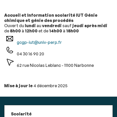
Accueil et Information scolarité IUT Génie
chimique et génie des procédés
Ouvert du
lundi
au
vendredi
sauf
jeudi après midi
de
8h00
à
12h00
et de
14h00
à
18h00
gcgp-iut@univ-perp.fr
04 30 16 90 20
62 rue Nicolas Leblanc - 11100 Narbonne
Mise à jour le
4 décembre 2025
Scolarité