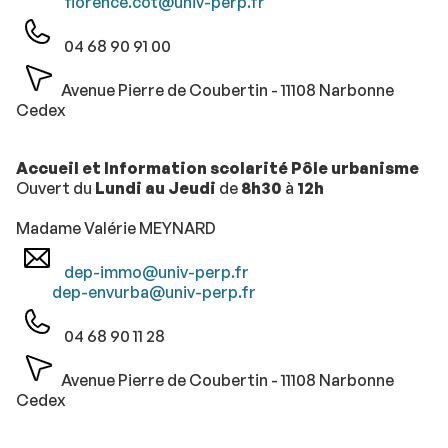
florence.cot@univ-perp.fr
04 68 90 91 00
Avenue Pierre de Coubertin - 11108 Narbonne
Cedex
Accueil et Information scolarité Pôle urbanisme
Ouvert du
Lundi au Jeudi
de
8h30
à
12h
Madame Valérie MEYNARD
dep-immo@univ-perp.fr
dep-envurba@univ-perp.fr
04 68 90 11 28
Avenue Pierre de Coubertin - 11108 Narbonne
Cedex