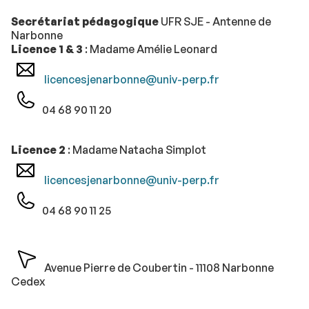
Secrétariat pédagogique
UFR SJE - Antenne de
Narbonne
Licence 1 & 3
: Madame Amélie Leonard
licencesjenarbonne@univ-perp.fr
04 68 90 11 20
Licence 2
: Madame Natacha Simplot
licencesjenarbonne@univ-perp.fr
04 68 90 11 25
Avenue Pierre de Coubertin - 11108 Narbonne
Cedex