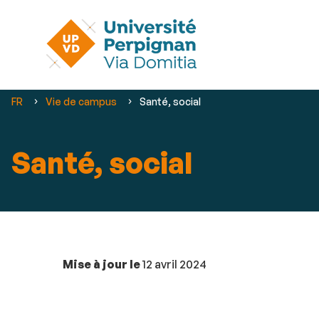
Vous
FR
Vie de campus
Santé, social
êtes
ici :
Santé, social
Mise à jour le
12 avril 2024