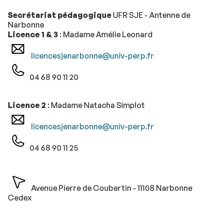
Secrétariat pédagogique
UFR SJE - Antenne de
Narbonne
Licence 1 & 3
: Madame Amélie Leonard
licencesjenarbonne@univ-perp.fr
04 68 90 11 20
Licence 2
: Madame Natacha Simplot
licencesjenarbonne@univ-perp.fr
04 68 90 11 25
Avenue Pierre de Coubertin - 11108 Narbonne
Cedex