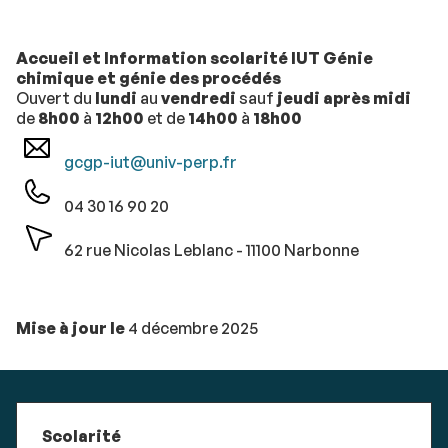
Accueil et Information scolarité IUT Génie
chimique et génie des procédés
Ouvert du
lundi
au
vendredi
sauf
jeudi après midi
de
8h00
à
12h00
et de
14h00
à
18h00
gcgp-iut@univ-perp.fr
04 30 16 90 20
62 rue Nicolas Leblanc - 11100 Narbonne
Mise à jour le
4 décembre 2025
Scolarité