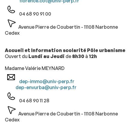
florence.cot@univ-perp.fr
04 68 90 91 00
Avenue Pierre de Coubertin - 11108 Narbonne
Cedex
Accueil et Information scolarité Pôle urbanisme
Ouvert du
Lundi au Jeudi
de
8h30
à
12h
Madame Valérie MEYNARD
dep-immo@univ-perp.fr
dep-envurba@univ-perp.fr
04 68 90 11 28
Avenue Pierre de Coubertin - 11108 Narbonne
Cedex